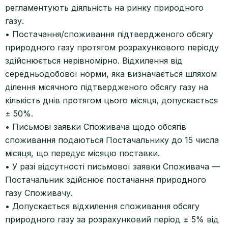
регламентують діяльність на ринку природного
газу.
• Постачання/споживання підтвердженого обсягу
природного газу протягом розрахункового періоду
здійснюється нерівномірно. Відхилення від
середньодобової норми, яка визначається шляхом
ділення місячного підтвердженого обсягу газу на
кількість днів протягом цього місяця, допускається
± 50%.
• Письмові заявки Споживача щодо обсягів
споживання подаються Постачальнику до 15 числа
місяця, що передує місяцю поставки.
• У разі відсутності письмової заявки Споживача —
Постачальник здійснює постачання природного
газу Споживачу.
• Допускається відхилення споживання обсягу
природного газу за розрахунковий період ± 5% від