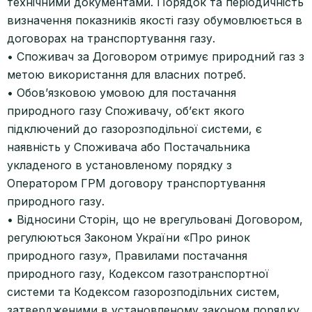
технічними документами. Порядок та періодичність
визначення показників якості газу обумовлюється в
договорах на транспортування газу.
• Споживач за Договором отримує природний газ з
метою використання для власних потреб.
• Обов’язковою умовою для постачання
природного газу Споживачу, об’єкт якого
підключений до газорозподільної системи, є
наявність у Споживача або Постачальника
укладеного в установленому порядку з
Оператором ГРМ договору транспортування
природного газу.
• Відносини Сторін, що не врегульовані Договором,
регулюються Законом України «Про ринок
природного газу», Правилами постачання
природного газу, Кодексом газотранспортної
системи та Кодексом газорозподільних систем,
затвердженими в установленому законом порядку.