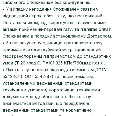
загального Споживачем без коригування.
• У випадку неподання Споживачем заявки у
відповідний строк, обсяг газу, що поставлений
Постачальником, підтверджується щомісячними
актами приймання-передачі газу, та підлягає оплаті
Споживачем в порядку встановленому Договором.
• За розрахункову одиницю поставленого газу
приймається один кубічний метр, приведений
газотранспортним підприємством до стандартних
умов (Т-20 град.С. Р=101,325 КПа/760мм.рт.ст./).
• Якість газу повинна відповідати вимогам ДСТУ
5542-87 (ГОСТ 5542-87) та іншим вимогам,
установленими державними стандартами,
технічними умовами, нормативно-технічними
документам щодо його якості. Якість газу
визначається методами, що передбачені
державними стандартами та нормативно-