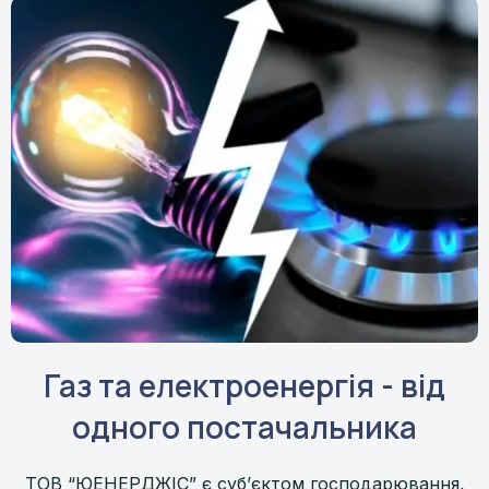
Газ та електроенергія - від
одного постачальника
ТОВ “ЮЕНЕРДЖІС” є суб’єктом господарювання,