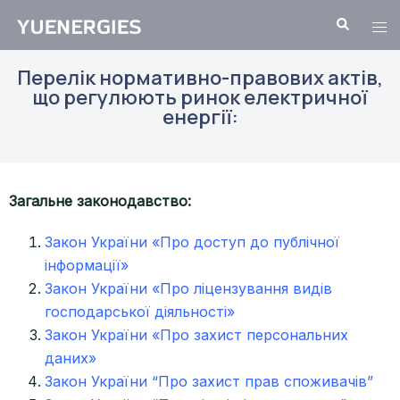
Перелік нормативно-правових актів,
що регулюють ринок електричної
енергії:
Загальне законодавство:
Закон України «Про доступ до публічної
інформації»
Закон України «Про ліцензування видів
господарської діяльності»
Закон України «Про захист персональних
даних»
Закон України “Про захист прав споживачів”