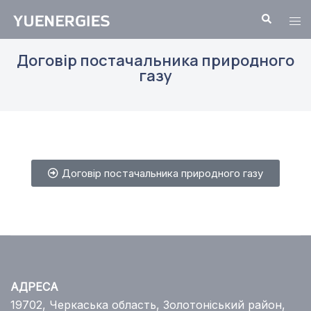
Договір постачальника природного
газу
Договір постачальника природного газу
АДРЕСА
19702, Черкаська область, Золотоніський район,